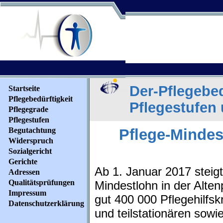
Der-Pflegebed
Startseite
Pflegebedürftigkeit
Pflegestufen
Pflegegrade
Pflegestufen
Pflege-Mindes
Begutachtung
Widerspruch
Sozialgericht
Gerichte
Ab 1. Januar 2017 steigt
Adressen
Qualitätsprüfungen
Mindestlohn in der Altenp
Impressum
gut 400 000 Pflegehilfskr
Datenschutzerklärung
und teilstationären sowi