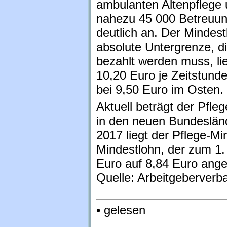
ambulanten Altenpflege 
nahezu 45 000 Betreuun
deutlich an. Der Mindest
absolute Untergrenze, d
bezahlt werden muss, li
10,20 Euro je Zeitstund
bei 9,50 Euro im Osten.
Aktuell beträgt der Pfle
in den neuen Bundesländ
2017 liegt der Pflege-Mi
Mindestlohn, der zum 1.
Euro auf 8,84 Euro ange
Quelle: Arbeitgeberverb
• gelesen